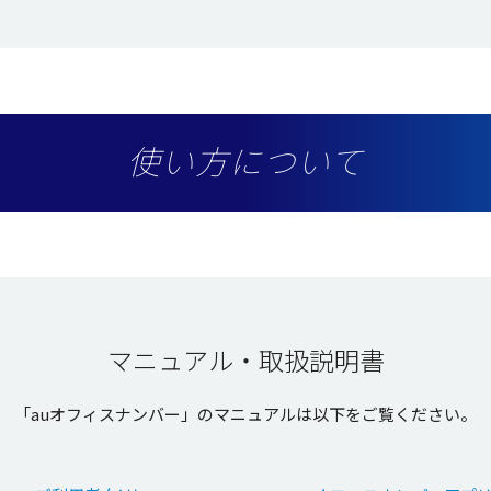
使い方について
マニュアル・取扱説明書
「au
オフィスナンバー
」の
マニュアル
は以下をご覧ください。