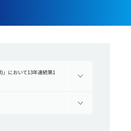
M)」において13年連続第1