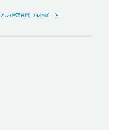
 (管理者用) （4.4MB）