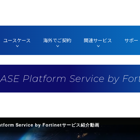
ユースケース
海外でご契約
関連サービス
サポー
SASE Platform Service by Fo
latform Service by Fortinetサービス紹介動画