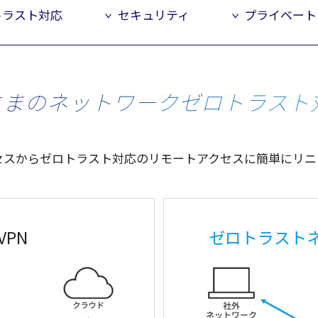
トラスト対応
セキュリティ
プライベート
さまのネットワークゼロトラスト
セス
から
ゼロトラスト
対応
の
リモートアクセス
に
簡単
に
リニ
PN
ゼロトラスト