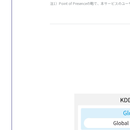
注1）Point of Presenceの略で、本
サービス
の
ユー