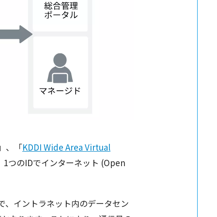
)」、「
KDDI Wide Area Virtual
、1つのIDでインターネット (Open
とで、イントラネット内のデータセン