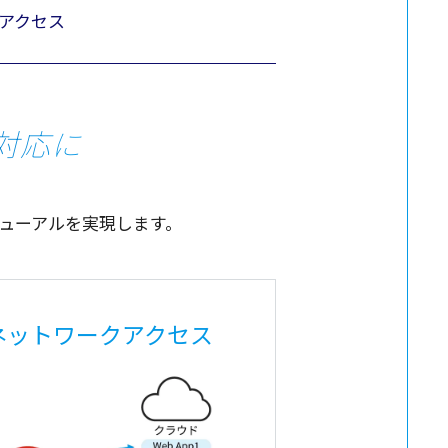
アクセス
対応に
ューアル
を
実現
します。
ネットワークアクセス