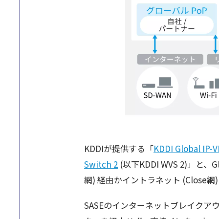
KDDIが提供する「
KDDI Global IP-
Switch 2
(以下KDDI WVS 2)」
網) 経由かイントラネット (Clos
SASEのインターネットブレイク