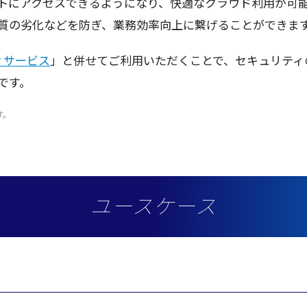
トにアクセスできるようになり、快適なクラウド利用が可
質の劣化などを防ぎ、業務効率向上に繋げることができま
ィサービス
」と併せてご
利用
いただくことで、
セキュリティ
です。
す。
ユースケース