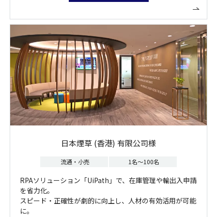
日本煙草 (香港) 有限公司様
流通・小売
1名～100名
RPAソリューション「UiPath」で、在庫管理や輸出入申請
を省力化。
スピード・正確性が劇的に向上し、人材の有効活用が可能
に。