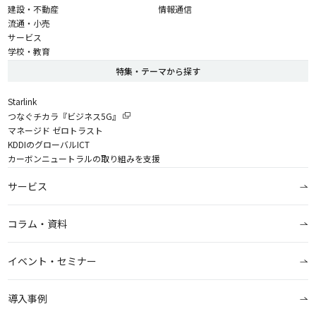
建設・不動産
情報通信
流通・小売
サービス
学校・教育
特集・テーマから探す
Starlink
つなぐチカラ『ビジネス5G』
マネージド ゼロトラスト
KDDIのグローバルICT
カーボンニュートラルの取り組みを支援
サービス
コラム・資料
イベント・セミナー
導入事例