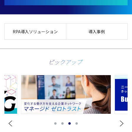
RPA導入ソリューション
導入事例
ピックアップ
1
2
3
4