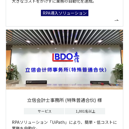
大きなコストをかけずに業務の自動化を達成。
RPA導入ソリューション
立信会計士事務所 (特殊普通合伙) 様
サービス
1,001名以上
RPAソリューション「UiPath」により、簡単・低コストに
業務を自動化。