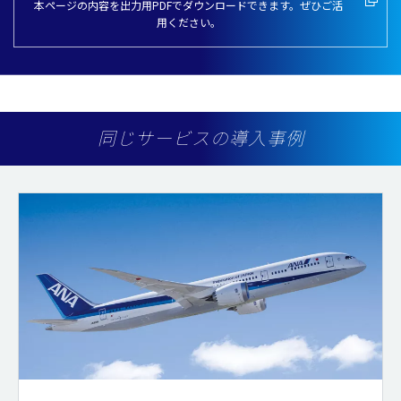
本ページの内容を出力用PDFでダウンロードできます。ぜひご活
用ください。
同じサービスの導入事例