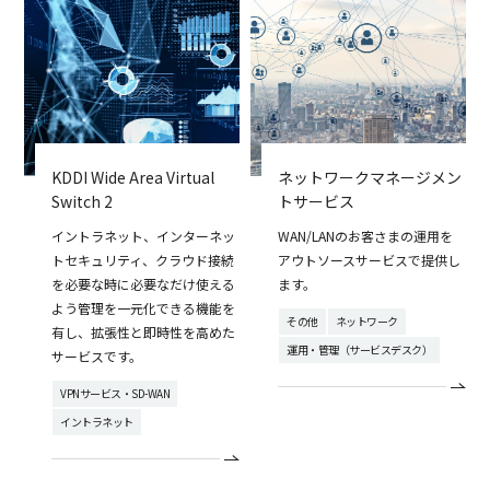
KDDI Wide Area Virtual
ネットワークマネージメン
Switch 2
トサービス
イントラネット、インターネッ
WAN/LANのお客さまの運用を
トセキュリティ、クラウド接続
アウトソースサービスで提供し
を必要な時に必要なだけ使える
ます。
よう管理を一元化できる機能を
その他
ネットワーク
有し、拡張性と即時性を高めた
運用・管理（サービスデスク）
サービスです。
VPNサービス・SD-WAN
イントラネット