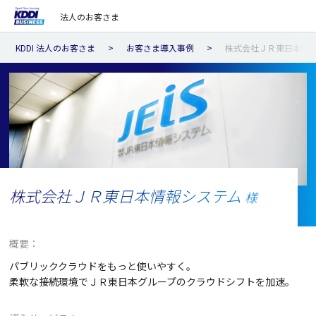
法人のお客さま
KDDI 法人のお客さま
お客さま導入事例
株式会社ＪＲ東日本情
株式会社ＪＲ東日本情報システム
様
概要：
パブリッククラウドをもっと使いやすく。
柔軟な接続環境でＪＲ東日本グループのクラウドシフトを加速。