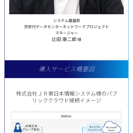
システム基盤部
次世代データセンターネットワークプロジェクト
マネージャー
辻田 康二郎
様
導入サービス概要図
株式会社ＪＲ東日本情報システム様のパブ
リッククラウド接続イメージ