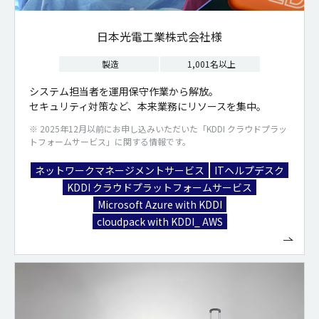
日本光電工業株式会社様
製造
1,001名以上
システム担当者を運用保守作業から解放。
セキュリティ対策など、本来業務にリソースを集中。
※ 2025年12月以前にお申し込みいただいた「KDDI クラウドプラッ
トフォームサービス」に関する情報です。
ネットワークマネージメントサービス
ITヘルプデスク
KDDI クラウドプラットフォームサービス
Microsoft Azure with KDDI
cloudpack with KDDI_ AWS