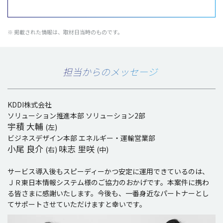
※ 掲載された情報は、取材日当時のものです。
担当からのメッセージ
KDDI株式会社
ソリューション推進本部 ソリューション2部
宇積 大輔
(左)
ビジネスデザイン本部 エネルギー・運輸営業部
小尾 良介
味志 里咲
(右)
(中)
サービス導入後もスピーディーかつ安定に運用できているのは、
ＪＲ東日本情報システム様のご協力のおかげです。本案件に携わ
る皆さまに感謝いたします。今後も、一番身近なパートナーとし
てサポートさせていただけますと幸いです。