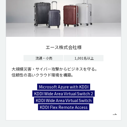
エース株式会社様
流通・小売
1,001名以上
大規模災害・サイバー攻撃からビジネスを守る。
信頼性の高いクラウド環境を構築。
Microsoft Azure with KDDI
KDDI Wide Area Virtual Switch 2
KDDI Wide Area Virtual Switch
KDDI Flex Remote Access