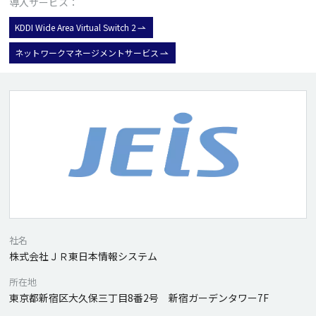
導入サービス：
KDDI Wide Area Virtual Switch 2
ネットワークマネージメントサービス
社名
株式会社ＪＲ東日本情報システム
所在地
東京都新宿区大久保三丁目8番2号 新宿ガーデンタワー7F