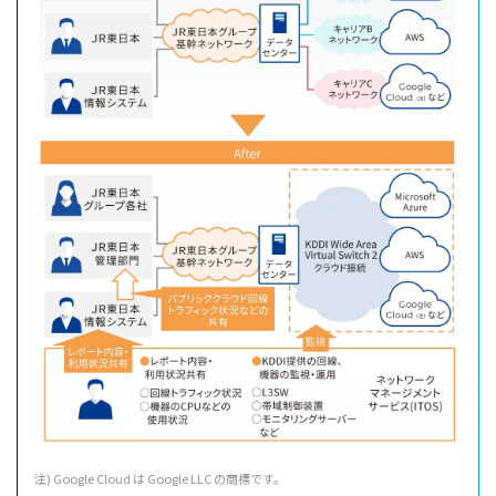
注) Google Cloud は Google LLC の商標です。