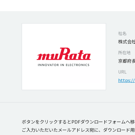
社名
株式会社
所在地
京都府長
URL
https:
ボタンをクリックするとPDFダウンロードフォームへ
ご入力いただいたメールアドレス宛に、ダウンロード用