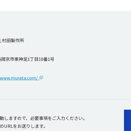
 村田製作所
岡京市東神足1丁目10番1号
//www.murata.com/
移動しますので、必要事項をご入力ください。
のURLをお送りします。