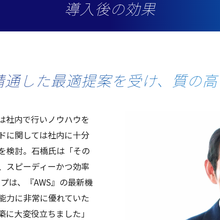
導入後の効果
精通した最適提案を受け、質の高
は社内で行いノウハウを
ドに関しては社内に十分
を検討。石橋氏は「その
、スピーディーかつ効率
ープは、『AWS』の最新機
能力に非常に優れていた
築に大変役立ちました」