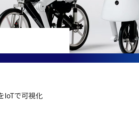
IoTで可視化