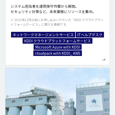
システム担当者を運用保守作業から解放。
セキュリティ対策など、本来業務にリソースを集中。
※ 2025年12月以前にお申し込みいただいた「KDDI クラウドプラッ
トフォームサービス」に関する情報です。
ネットワークマネージメントサービス
ITヘルプデスク
KDDI クラウドプラットフォームサービス
Microsoft Azure with KDDI
cloudpack with KDDI_ AWS