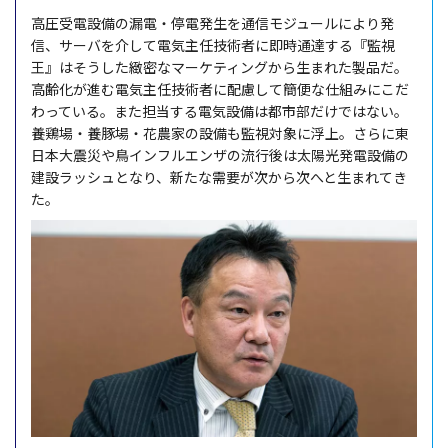
高圧受電設備の漏電・停電発生を通信モジュールにより発
信、サーバを介して電気主任技術者に即時通達する『監視
王』はそうした緻密なマーケティングから生まれた製品だ。
高齢化が進む電気主任技術者に配慮して簡便な仕組みにこだ
わっている。また担当する電気設備は都市部だけではない。
養鶏場・養豚場・花農家の設備も監視対象に浮上。さらに東
日本大震災や鳥インフルエンザの流行後は太陽光発電設備の
建設ラッシュとなり、新たな需要が次から次へと生まれてき
た。