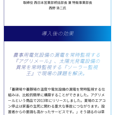
取締役 西日本営業部統括部長 兼 特販事業部長
西野 浩二氏
導入後の効果
農事用電気設備の漏電を常時監視する
『アグリメール』、
太陽光発電設備の
異常を常時監視する
『ソーラー監視
王』で現場の課題を解決。
「養鶏場や養豚場の温度や電気設備の漏電を常時監視する仕
組みは、比較的簡単に構築することができました。アグリメ
ールという商品で2013年にリリースしました。夏場のエアコ
ン停止は家畜の生死に関わる重大な事故につながります。設
置者からの要請も高かったサービスです。」そう語るのは草