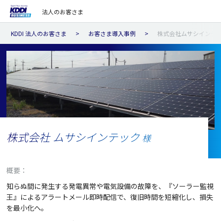
法人のお客さま
KDDI 法人のお客さま
お客さま導入事例
株式会社ムサシインテ
株式会社 ムサシインテック
様
概要：
知らぬ間に発生する発電異常や電気設備の故障を、『ソーラー監視
王』によるアラートメール即時配信で、復旧時間を短縮化し、損失
を最小化へ。