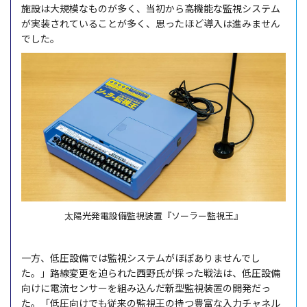
施設は大規模なものが多く、当初から高機能な監視システム
が実装されていることが多く、思ったほど導入は進みません
でした。
太陽光発電設備監視装置『ソーラー監視王』
一方、低圧設備では監視システムがほぼありませんでし
た。」路線変更を迫られた西野氏が採った戦法は、低圧設備
向けに電流センサーを組み込んだ新型監視装置の開発だっ
た。「低圧向けでも従来の監視王の持つ豊富な入力チャネル