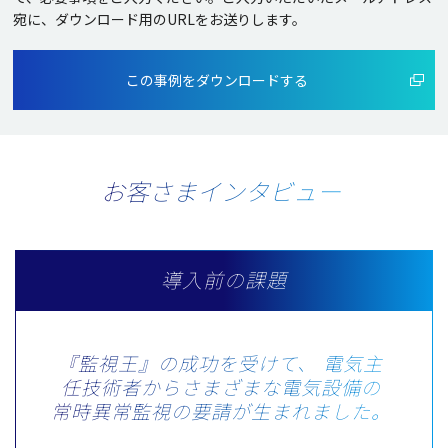
宛に、ダウンロード用のURLをお送りします。
この事例をダウンロードする
お客さまインタビュー
導入前の課題
『監視王』の成功を受けて、
電気主
任技術者からさまざまな電気設備の
常時異常監視の要請が生まれました。