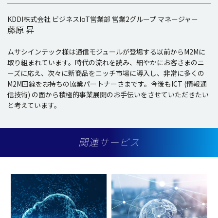
KDDI株式会社 ビジネスIoT営業部 営業2グループ マネージャー
藤原 昇
ムサシインテック様は通信モジュールが登場する以前からM2Mに
取り組まれています。時代の流れを読み、細やかにお客さまのニ
ーズに応え、次々に新商品をニッチ市場に導入し、非常に多くの
M2M回線をお持ちの協業パートナーさまです。今後もICT (情報通
信技術) の面から積極的事業展開のお手伝いをさせていただきたい
と考えています。
関連サービス