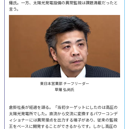
薙氏。一方、太陽光発電設備の異常監視は課題満載だったと
言う。
東日本営業部 チーフリーダー
草薙 弘尚氏
倉掛社長が経過を語る。「当初ターゲットにしたのは高圧の
太陽光発電所でした。直流から交流に変換するパワーコンデ
ィショナーには異常接点を出力する端子があり、従来の監視
王をベースに開発することができるからです。しかし高圧の