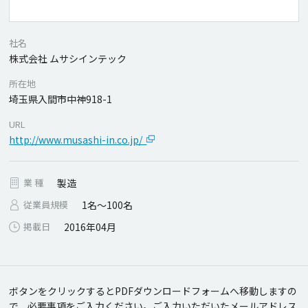
社名
株式会社 ムサシインテック
所在地
埼玉県入間市中神918-1
URL
http://www.musashi-in.co.jp/
業 種
製造
従業員規模
1名～100名
掲載日
2016年04月
ボタンをクリックするとPDFダウンロードフォームへ移動しますの
で、必要事項をご入力ください。
ご入力いただいたメールアドレス