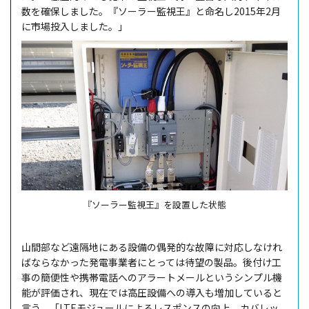
数を確保しました。『ソーラー監視王』と命名し2015年2月
に市場投入しました。」
『ソーラー監視王』を設置した状態
山間部など遠隔地にある設備の偶発的な故障に対応しなけれ
ばならなかった発電事業者にとっては待望の製品。後付け工
事の簡便性や携帯電話へのアラートメールというシンプル機
能が評価され、現在では高圧設備への導入も増加していると
言う。「LTEモジュールによるレスポンスの向上、カバレッ