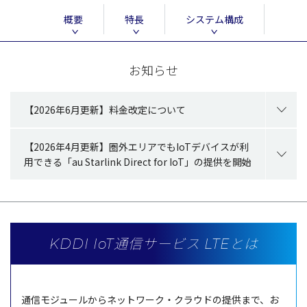
概要
特長
システム構成
お知らせ
【2026年6月更新】料金改定について
【2026年4月更新】圏外エリアでもIoTデバイスが利
用できる「au Starlink Direct for IoT」の提供を開始
KDDI IoT通信サービス LTEとは
通信
モジュール
から
ネットワーク・クラウド
の
提供
まで、お