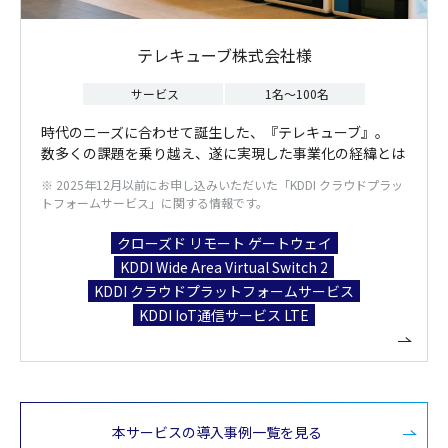
テレキューブ株式会社様
サービス
1名～100名
時代のニーズに合わせて誕生した、『テレキューブ』。
数多くの課題を乗り越え、遂に実現した事業化の経緯とは
※ 2025年12月以前にお申し込みいただいた「KDDI クラウドプラッ
トフォームサービス」に関する情報です。
クローズド リモート ゲートウェイ
KDDI Wide Area Virtual Switch 2
KDDI クラウドプラットフォームサービス
KDDI IoT通信サービス LTE
本サービスの導入事例一覧を見る