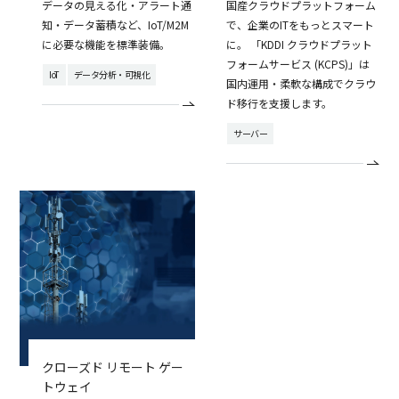
データの見える化・アラート通
国産クラウドプラットフォーム
知・データ蓄積など、IoT/M2M
で、企業のITをもっとスマート
に必要な機能を標準装備。
に。 「KDDI クラウドプラット
フォームサービス (KCPS)」は
IoT
データ分析・可視化
国内運用・柔軟な構成でクラウ
ド移行を支援します。
サーバー
クローズド リモート ゲー
トウェイ