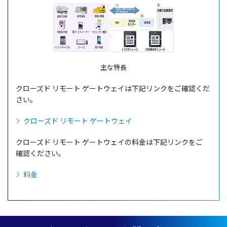
主な特長
クローズド
リモート
ゲートウェイ
は
下記
リンク
をご
確認
くだ
さい。
クローズド リモート ゲートウェイ
クローズド
リモート
ゲートウェイ
の
料金
は
下記
リンク
をご
確認
ください。
料金