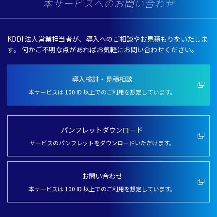
本サービスへのお問い合わせ
KDDI
法人営業担当者
が、
導入
へのご
相談
やお
見積
もりをいたしま
す。
何かご
不明
な点があればお
気軽
にお問い合わせください。
導入検討・見積相談
本サービスは 100 ID 以上でのご利用を想定しています。
パンフレットダウンロード
サービスのパンフレットをダウンロードいただけます。
お問い合わせ
本サービスは 100 ID 以上でのご利用を想定しています。