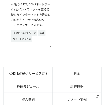
au網 (4G LTE/CDMAネットワー
ク) とイントラネットを直接接
続したインターネットを経由し
ないセキュリティの高いリモー
トアクセスサービスです。
IoT通信・ネットワーク
防御
リモートアクセス
KDDI IoT通信サービスLTE
料金
通信モジュール
周辺機器
導入事例
サポート情報