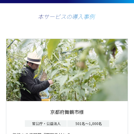
本サービスの導入事例
京都府舞鶴市様
官公庁・公益法人
501名～1,000名