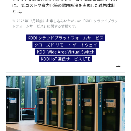
に。 低コストや省力化等の課題解決を実現した連携体制
とは。
※ 2025年12月以前にお申し込みいただいた「KDDI クラウドプラッ
トフォームサービス」に関する情報です。
KDDI クラウドプラットフォームサービス
クローズド リモート ゲートウェイ
KDDI Wide Area Virtual Switch
KDDI IoT通信サービス LTE