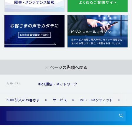
ページの先頭へ戻る
カテゴリ
#IoT通信・ネットワーク
KDDI 法人のお客さま
サービス
IoT・コネクティッド
KD