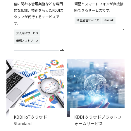
信に関わる管理業務などを専門
衛星とスマートフォンが直接接
的な知識、技術をもったKDDIス
続できるサービスです。
タッフが代行するサービスで
衛星通信サービス
Starlink
す。
法人向けサービス
業務アウトソース
KDDI IoTクラウド
KDDI クラウドプラットフ
Standard
ォームサービス