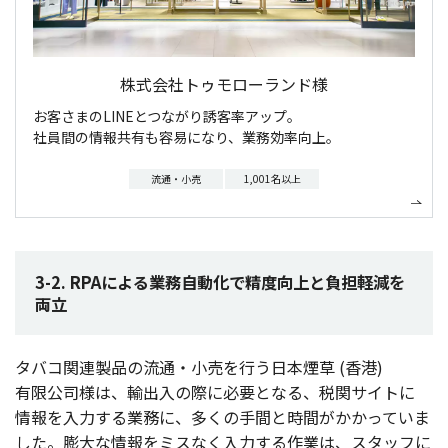
株式会社トゥモローランド様
お客さまのLINEとつながり誘客率アップ。
社員間の情報共有も容易になり、業務効率向上。
流通・小売
1,001名以上
3-2. RPAによる業務自動化で精度向上と負担軽減を
両立
タバコ
関連製品
の
流通
・
小売
を行う
日本煙草
(
香港
)
有限公司様
は、
輸出入
の際に
必要
となる、
税関
サイト
に
情報
を
入力
する
業務
に、多くの
手間
と
時間
がかかっていま
した。
膨大
な
情報
を
ミス
なく
入力
する
作業
は、
スタッフ
に