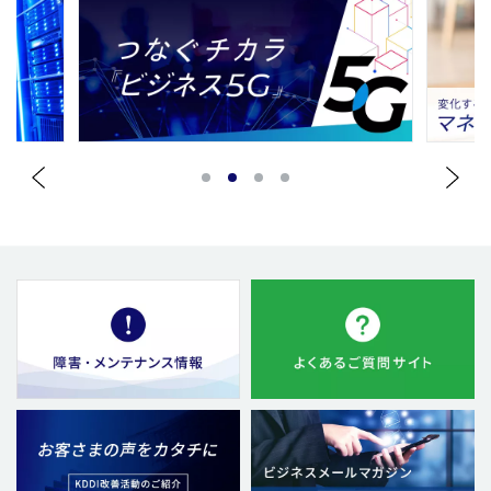
1
2
3
4