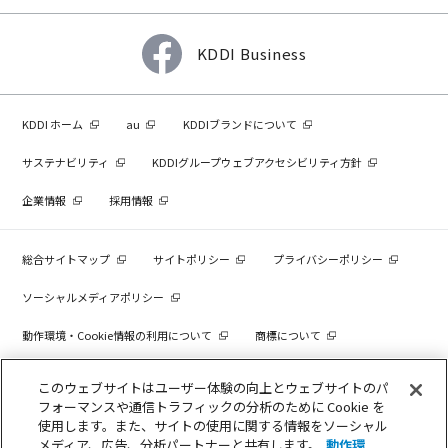
KDDI Business
KDDI ホーム
au
KDDIブランドについて
サステナビリティ
KDDIグループウェブアクセシビリティ方針
企業情報
採用情報
総合サイトマップ
サイトポリシー
プライバシーポリシー
ソーシャルメディアポリシー
動作環境・Cookie情報の利用について
商標について
個人情報を売却しないでください
このウェブサイトはユーザー体験の向上とウェブサイトのパ
フォーマンスや通信トラフィックの分析のために Cookie を
使用します。また、サイトの使用に関する情報をソーシャル
メディア、広告、分析パートナーと共有します。
動作環