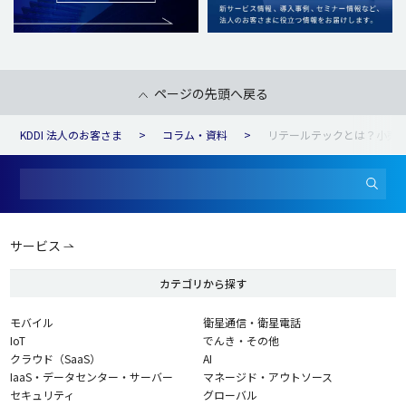
ページの先頭へ戻る
KDDI 法人のお客さま
コラム・資料
リテールテックとは？小売
サービス
カテゴリから探す
モバイル
衛星通信・衛星電話
IoT
でんき・その他
クラウド（SaaS）
AI
IaaS・データセンター・サーバー
マネージド・アウトソース
セキュリティ
グローバル