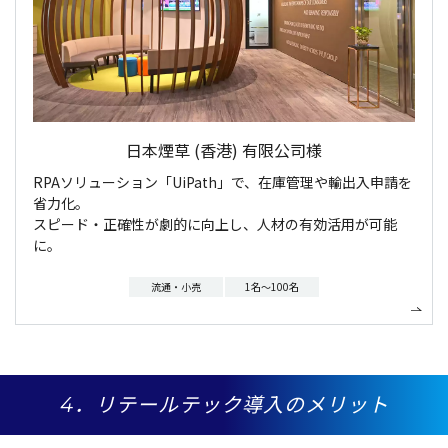
日本煙草 (香港) 有限公司様
RPAソリューション「UiPath」で、在庫管理や輸出入申請を
省力化。
スピード・正確性が劇的に向上し、人材の有効活用が可能
に。
流通・小売
1名～100名
4．リテールテック導入のメリット