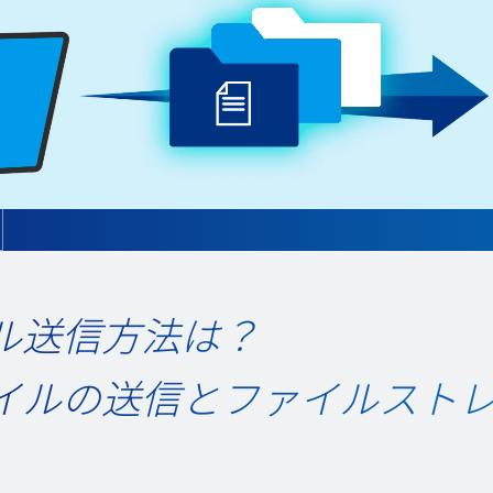
ル送信方法は？
イルの送信とファイルスト