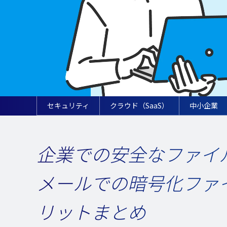
セキュリティ
クラウド（SaaS）
中小企業
企業での安全なファイ
メールでの暗号化ファ
リットまとめ