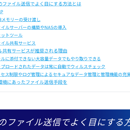
のファイル送信でよく目にする方法とは
AP
SBメモリーの受け渡し
ァイルサーバーの構築やNASの導入
ャットツール
ァイル共有サービス
ル共有サービスが推奨される理由
ールに添付できない大容量データでもやり取りできる
ップロードされたデータは常に自動でウィルスチェック
クセス制限やログ管理によるセキュアなデータ管理と管理機能の充
環境にあったファイル送信手段を
のファイル送信でよく目にする