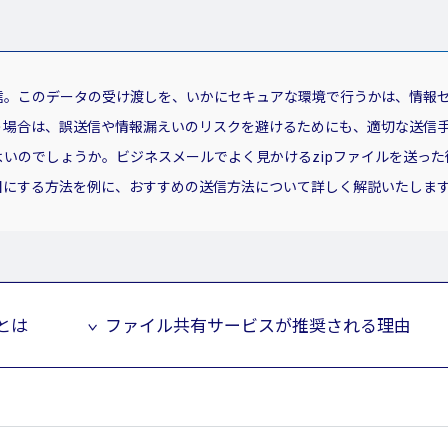
信。このデータの受け渡しを、いかにセキュアな環境で行うかは、情報
う場合は、誤送信や情報漏えいのリスクを避けるためにも、適切な送信
いのでしょうか。ビジネスメールでよく見かけるzipファイルを送っ
目にする方法を例に、おすすめの送信方法について詳しく解説いたしま
とは
ファイル共有サービスが推奨される理由