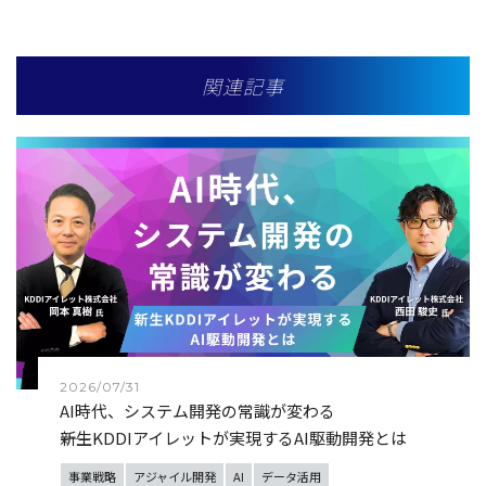
関連記事
2026/07/31
AI時代、システム開発の常識が変わる
――新生KDDIアイレットが実現するAI駆動開発とは
事業戦略
アジャイル開発
AI
データ活用