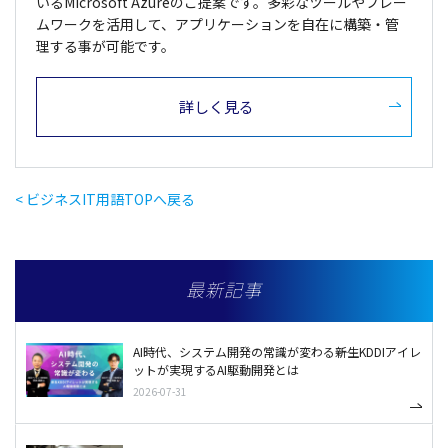
いるMicrosoft Azureのご提案です。多彩なツールやフレー
ムワークを活用して、アプリケーションを自在に構築・管
理する事が可能です。
詳しく見る
< ビジネスIT用語TOPへ戻る
最新記事
AI時代、システム開発の常識が変わる――新生KDDIアイレ
ットが実現するAI駆動開発とは
2026-07-31