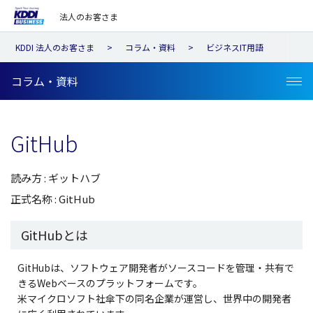
法人のお客さま
KDDI 法人のお客さま
コラム・資料
ビジネスIT用語
コラム・資料
GitHub
読み方 : ギットハブ
正式名称 : GitHub
GitHubとは
GitHubは、ソフトウェア開発者がソースコードを管理・共有で
きるWebベースのプラットフォームです。
米マイクロソフト社傘下の同名企業が運営し、世界中の開発者