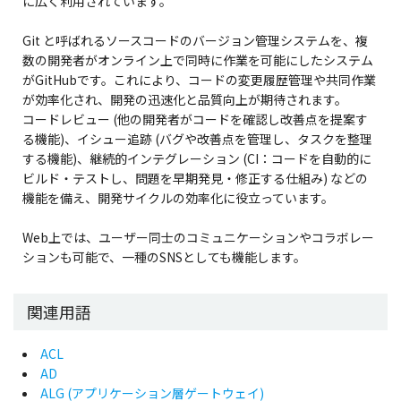
に広く利用されています。
Git と呼ばれるソースコードのバージョン管理システムを、複
数の開発者がオンライン上で同時に作業を可能にしたシステム
がGitHubです。これにより、コードの変更履歴管理や共同作業
が効率化され、開発の迅速化と品質向上が期待されます。
コードレビュー (他の開発者がコードを確認し改善点を提案す
る機能)、イシュー追跡 (バグや改善点を管理し、タスクを整理
する機能)、継続的インテグレーション (CI：コードを自動的に
ビルド・テストし、問題を早期発見・修正する仕組み) などの
機能を備え、開発サイクルの効率化に役立っています。
Web上では、ユーザー同士のコミュニケーションやコラボレー
ションも可能で、一種のSNSとしても機能します。
関連用語
ACL
AD
ALG (アプリケーション層ゲートウェイ)