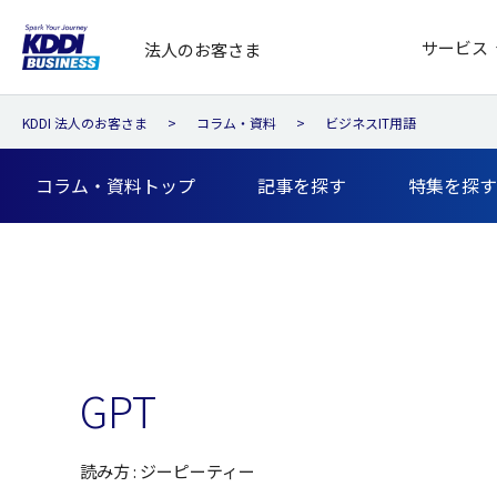
サービス
法人のお客さま
KDDI 法人のお客さま
コラム・資料
ビジネスIT用語
コラム・資料トップ
記事を探す
特集を探す
GPT
読み方 : ジーピーティー