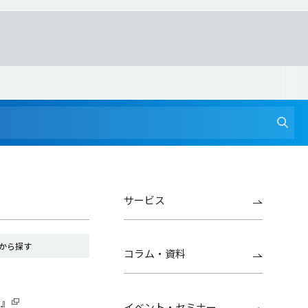
サービス
から探す
コラム・資料
G』
イベント・セミナー