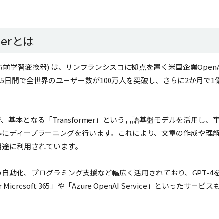
rmerとは
ormer; 生成的事前学習変換器) は、サンフランシスコに拠点を置く米国企業OpenA
5日間で全世界のユーザー数が100万人を突破し、さらに2か月で1
。
、基本となる「Transformer」という言語基盤モデルを活用し、
基にディープラーニングを行います。これにより、文章の作成や理
用途に利用されています。
自動化、プログラミング支援など幅広く活用されており、GPT-4
crosoft 365」や「Azure OpenAI Service」といったサービス