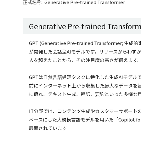
正式名称 : Generative Pre-trained Transformer
Generative Pre-trained Transfo
GPT (Generative Pre-trained Transf
が開発した会話型AIモデルです。リリースからわずか
人を超えたことから、その注目度の高さが伺えます
GPTは自然言語処理タスクに特化した生成AIモデルで
前にインターネット上から収集した膨大なデータを
に優れ、テキスト生成、翻訳、要約といった多様な
IT分野では、コンテンツ生成やカスタマーサポートの
ベースにした大規模言語モデルを用いた「Copilot for Mi
展開されています。