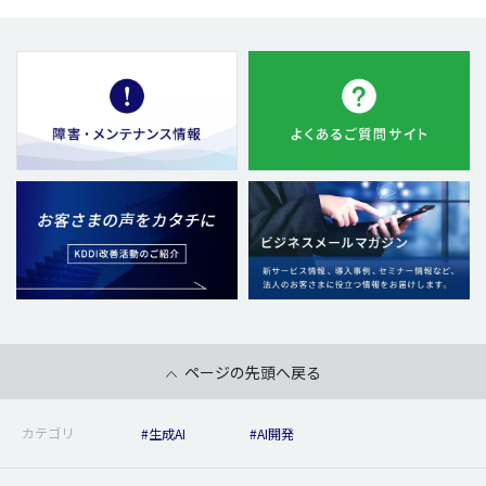
ページの先頭へ戻る
カテゴリ
#生成AI
#AI開発