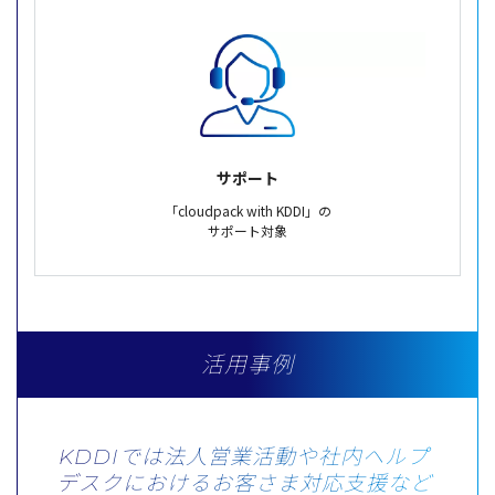
サポート
「cloudpack with KDDI」の
サポート対象
活用事例
KDDIでは法人営業活動や社内ヘルプ
デスクにおける
お客さま対応支援など