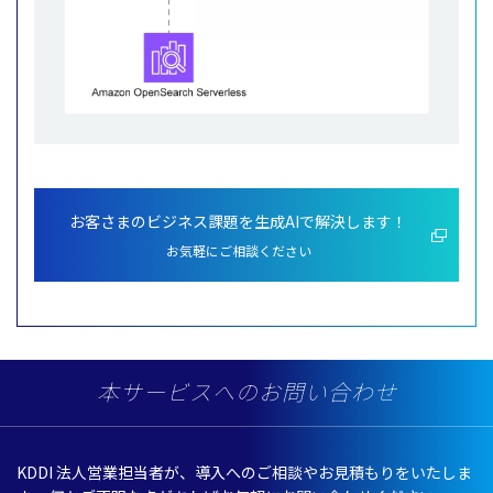
お客さまのビジネス課題を生成AIで解決します！
お気軽にご相談ください
本サービスへのお問い合わせ
KDDI
法人営業担当者
が、
導入
へのご
相談
やお
見積
もりをいたしま