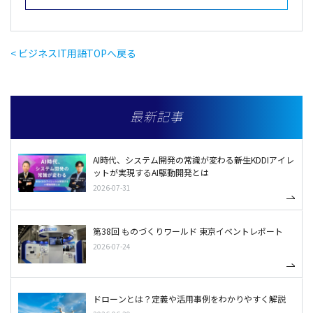
< ビジネスIT用語TOPへ戻る
最新記事
AI時代、システム開発の常識が変わる――新生KDDIアイレ
ットが実現するAI駆動開発とは
2026-07-31
第38回 ものづくりワールド 東京イベントレポート
2026-07-24
ドローンとは？定義や活用事例をわかりやすく解説