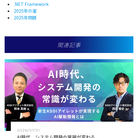
.NET Framework
2025年の崖
2025年問題
関連記事
2026/07/31
AI時代、システム開発の常識が変わる