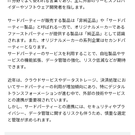
IT分野でよく使われる言葉であり、主に外部のサービスプロバ
イダーやソフトウェア開発者を指します。
サードパーティーが販売する製品は「非純正品」や「サードパ
ーティー製品」と呼ばれる一方で、オリジナルメーカーである
ファーストパーティーが提供する製品は「純正品」として認識
されます。また、オリジナルメーカーの系列企業はセカンドパ
ーティーとなります。
サードパーティーのサービスを利用することで、自社製品やサ
ービスの機能拡張、データ管理の強化、リスク低減などが期待
できます。
近年は、クラウドサービスやデータストレージ、決済処理にお
いてサードパーティーの利用が増加傾向にあり、特にデジタル
トランスフォーメーションが進む中で、外部の技術やサービス
との連携が重要視されています。
しかし、サードパーティーとの連携には、セキュリティやプラ
イバシー、データ管理に関するリスクも伴うため、慎重な選定
と管理が求められます。