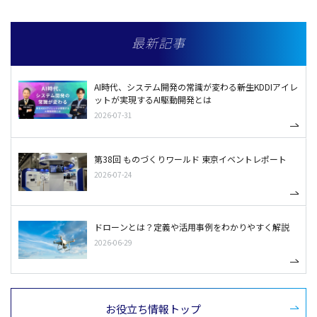
最新記事
AI時代、システム開発の常識が変わる――新生KDDIアイレ
ットが実現するAI駆動開発とは
2026-07-31
第38回 ものづくりワールド 東京イベントレポート
2026-07-24
ドローンとは？定義や活用事例をわかりやすく解説
2026-06-29
お役立ち情報トップ