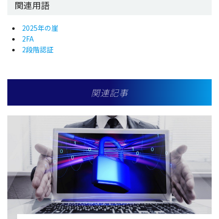
関連用語
2025年の崖
2FA
2段階認証
関連記事