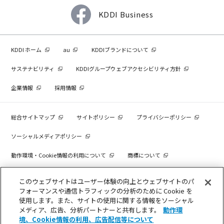
KDDI Business
KDDI ホーム
au
KDDIブランドについて
サステナビリティ
KDDIグループウェブアクセシビリティ方針
企業情報
採用情報
総合サイトマップ
サイトポリシー
プライバシーポリシー
ソーシャルメディアポリシー
動作環境・Cookie情報の利用について
商標について
個人情報を売却しないでください
このウェブサイトはユーザー体験の向上とウェブサイトのパ
フォーマンスや通信トラフィックの分析のために Cookie を
使用します。また、サイトの使用に関する情報をソーシャル
メディア、広告、分析パートナーと共有します。
動作環
COPYRIGHT © KDDI CORPORATION, ALL RIGHTS RESERVED.
境、Cookie情報の利用、広告配信等について