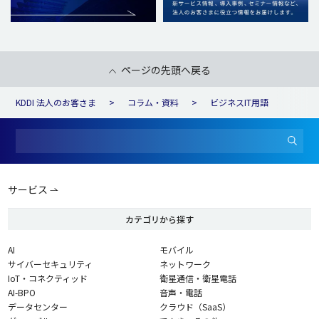
ページの先頭へ戻る
KDDI 法人のお客さま
コラム・資料
ビジネスIT用語
サービス
カテゴリから探す
AI
モバイル
サイバーセキュリティ
ネットワーク
IoT・コネクティッド
衛星通信・衛星電話
AI-BPO
音声・電話
データセンター
クラウド（SaaS）