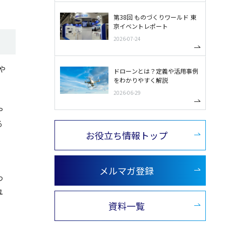
第38回 ものづくりワールド 東
京イベントレポート
2026-07-24
や
ドローンとは？定義や活用事例
をわかりやすく解説
2026-06-29
や
る
お役立ち情報トップ
メルマガ登録
わ
ユ
資料一覧