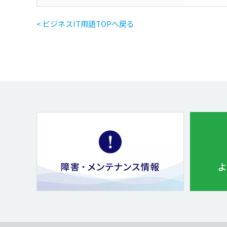
< ビジネスIT用語TOPへ戻る