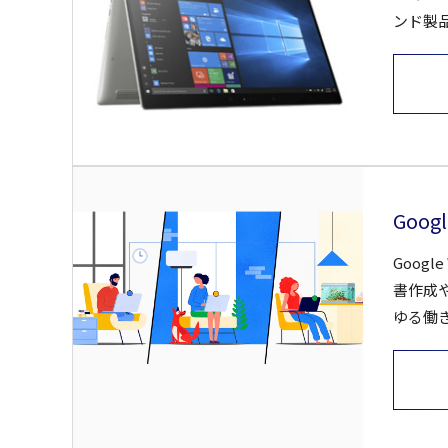
ンド製品
Googl
Goog
書作成
ゆる働