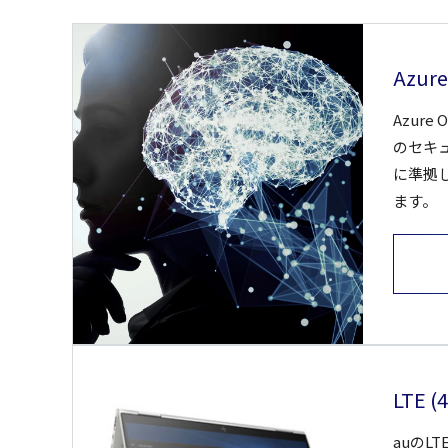
Azure
Azure
のセキ
に準拠
ます。
LTE
auのL