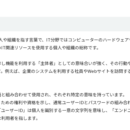
る個人や組織を指す言葉で、IT分野ではコンピューターのハードウェア
のIT関連リソースを使用する個人や組織の総称です。
作し機能を利用する「主体者」としての意味合いが強く、その行動
。例えば、企業のシステムを利用する社員やWebサイトを訪問す
語と組み合わせて使用され、それぞれ特定の意味を持っています。
ための権利や資格を示し、通常ユーザーIDとパスワードの組み合
ユーザーID」は個人を識別する一意の文字列を意味し、「エンド
な利用者を指します。