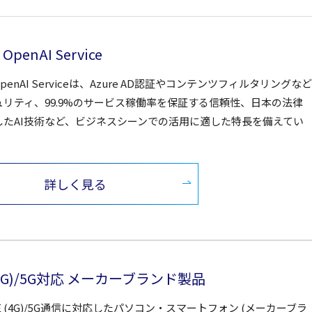
 OpenAI Service
 OpenAI Serviceは、Azure AD認証やコンテンツフィルタリングなど
ュリティ、99.9%のサービス稼働率を保証する信頼性、日本の法律
したAI技術など、ビジネスシーンでの活用に適した特長を備えてい
詳しく見る
 (4G)/5G対応 メーカーブランド製品
TE (4G)/5G通信に対応したパソコン・スマートフォン (メーカーブラ