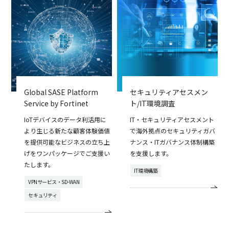
Global SASE Platform
セキュリティアセスメン
Service by Fortinet
ト/IT環境調査
IoTデバイスのデータ利活用に
IT・セキュリティアセスメント
より生じる新たな顧客体験価値
で海外拠点のセキュリティガバ
を提供可能なビジネスの立ち上
ナンス・ITガバナンス体制構築
げをワンパッケージでご支援い
を支援します。
たします。
IT環境構築
VPNサービス・SD-WAN
セキュリティ