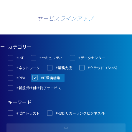
サービスラインアップ
カテゴリー
#IoT
#セキュリティ
#データセンター
#ネットワーク
#業務支援
#クラウド（SaaS）
#RPA
#IT環境構築
#新規受け付け終了サービス
キーワード
#ゼロトラスト
#KDDIリカーリングビジネスPF
#セールス＆マーケティング
#コラボレーション