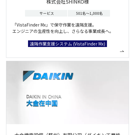
株式会社SHINKO様
サービス
501名～1,000名
「VistaFinder Mx」で保守作業を遠隔支援。
エンジニアの生産性を向上し、さらなる事業成長へ。
遠隔作業支援システム (VistaFinder Mx)
大金機電設備（蘇州）有限公司（ダイキン工業株