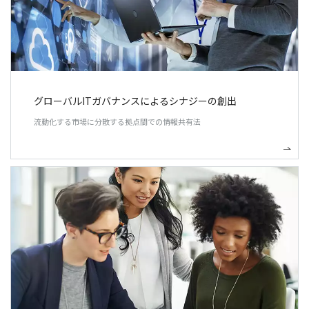
グローバルITガバナンスによるシナジーの創出
流動化する市場に分散する拠点間での情報共有法