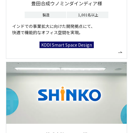
豊田合成ウノミンダインディア様
製造
1,001名以上
インドでの事業拡大に向けた開発拠点にて、
快適で機能的なオフィス空間を実現。
KDDI Smart Space Design