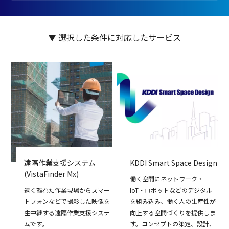
#ウェビナー配信
#BCP
▼ 選択した条件に対応したサービス
遠隔作業支援システム
KDDI Smart Space Design
(VistaFinder Mx)
働く空間にネットワーク・
遠く離れた作業現場からスマー
IoT・ロボットなどのデジタル
トフォンなどで撮影した映像を
を組み込み、働く人の生産性が
生中継する遠隔作業支援システ
向上する空間づくりを提供しま
ムです。
す。コンセプトの策定、設計、