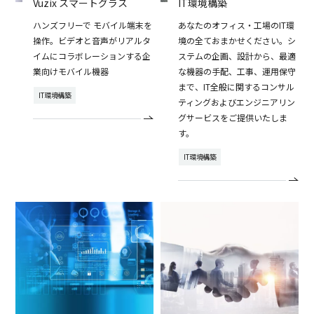
Vuzix スマートグラス
IT環境構築
ハンズフリーで モバイル端末を
あなたのオフィス・工場のIT環
操作。ビデオと音声がリアルタ
境の全ておまかせください。シ
イムにコラボレーションする企
ステムの企画、設計から、最適
業向けモバイル機器
な機器の手配、工事、運用保守
まで、IT全般に関するコンサル
IT環境構築
ティングおよびエンジニアリン
グサービスをご提供いたしま
す。
IT環境構築