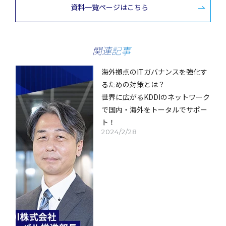
資料一覧ページはこちら
関連記事
海外拠点のITガバナンスを強化す
るための対策とは？
世界に広がるKDDIのネットワーク
で国内・海外をトータルでサポー
ト！
2024/2/28