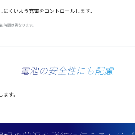
しにくいよう
充電
を
コントロール
します。
能時間は異なります。
電池の安全性にも配慮
します。