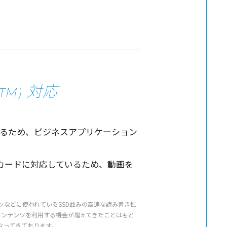
対応
(TM)
るため、
ビジネスアプリケーション
カード
に
対応
しているため、
動画
を
、パソコンなどに使われているSSD並みの高速な読み書き性
コンテンツを利用する機会が増えてきたことはもと
なってきております。