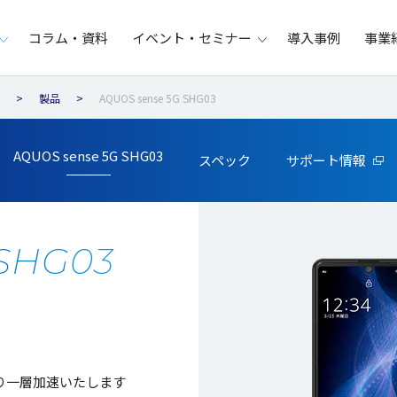
コラム・資料
イベント・セミナー
導入事例
事業
製品
AQUOS sense 5G SHG03
AQUOS sense 5G SHG03
スペック
サポート情報
 SHG03
り一層加速いたします