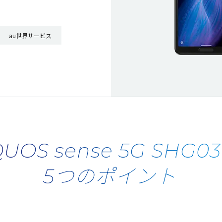
au世界サービス
UOS sense 5G SHG03
5つのポイント