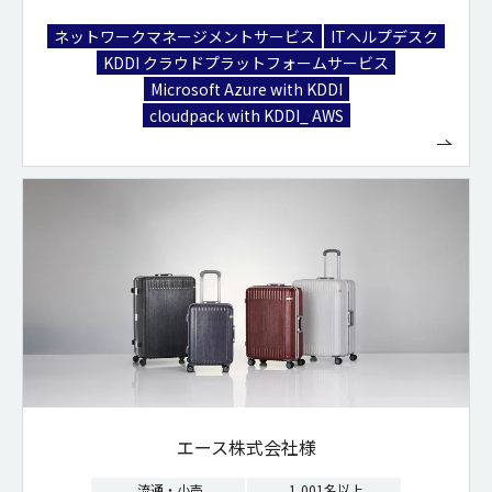
ネットワークマネージメントサービス
ITヘルプデスク
KDDI クラウドプラットフォームサービス
Microsoft Azure with KDDI
cloudpack with KDDI_ AWS
エース株式会社様
流通・小売
1,001名以上