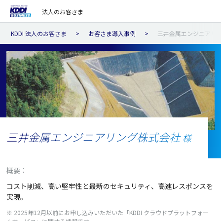
法人のお客さま
KDDI 法人のお客さま
お客さま導入事例
三井金属エンジニアリ
三井金属エンジニアリング株式会社
様
概要：
コスト削減、高い堅牢性と最新のセキュリティ、高速レスポンスを
実現。
※ 2025年12月以前にお申し込みいただいた「KDDI クラウドプラットフォー