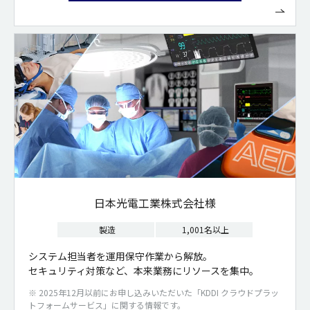
日本光電工業株式会社様
製造
1,001名以上
システム担当者を運用保守作業から解放。
セキュリティ対策など、本来業務にリソースを集中。
※ 2025年12月以前にお申し込みいただいた「KDDI クラウドプラッ
トフォームサービス」に関する情報です。