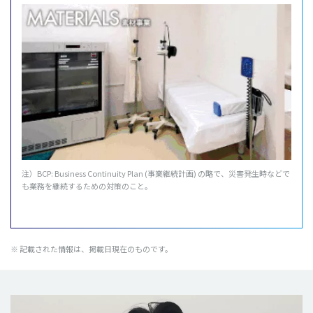
注）BCP: Business Continuity Plan (事業継続計画) の略で、災害発生時などで
も業務を継続するための対策のこと。
※ 記載された情報は、掲載日現在のものです。