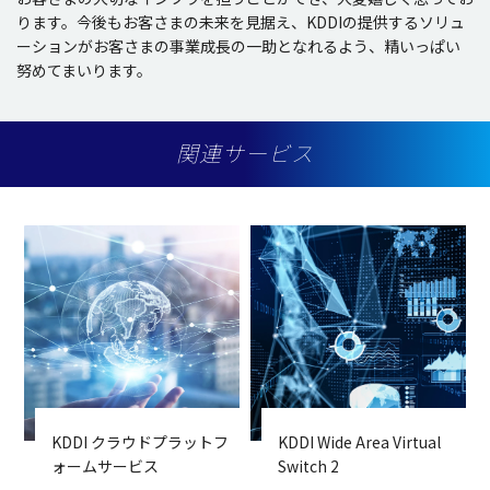
ります。今後もお客さまの未来を見据え、KDDIの提供するソリュ
ーションがお客さまの事業成長の一助となれるよう、精いっぱい
努めてまいります。
関連サービス
KDDI クラウドプラットフ
KDDI Wide Area Virtual
ォームサービス
Switch 2