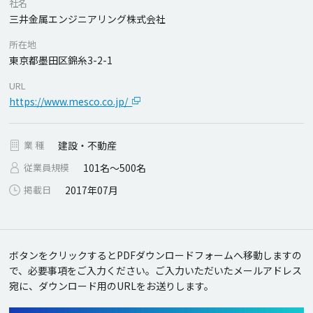
社名
三井金属エンジニアリング株式会社
所在地
東京都墨田区錦糸3-2-1
URL
https://www.mesco.co.jp/
業 種
建設・不動産
従業員規模
101名～500名
掲載日
2017年07月
ボタンをクリックするとPDFダウンロードフォームへ移動しますの
で、必要事項をご入力ください。
ご入力いただいたメールアドレス
宛に、ダウンロード用のURLをお送りします。