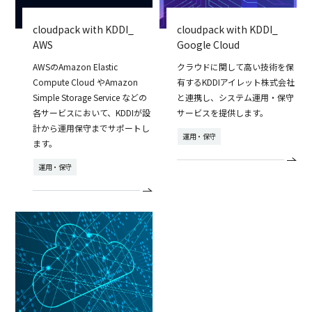
cloudpack with KDDI_
cloudpack with KDDI_
AWS
Google Cloud
AWSのAmazon Elastic
クラウドに関して高い技術を保
Compute Cloud やAmazon
有するKDDIアイレット株式会社
Simple Storage Service などの
と連携し、システム運用・保守
各サービスにおいて、KDDIが設
サービスを提供します。
計から運用保守までサポートし
運用・保守
ます。
運用・保守