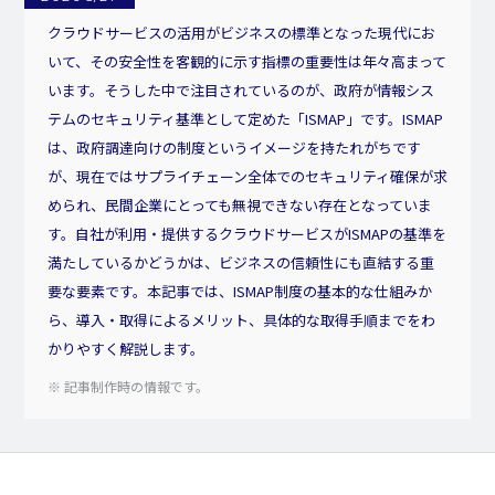
クラウドサービスの活用がビジネスの標準となった現代にお
いて、その安全性を客観的に示す指標の重要性は年々高まって
います。そうした中で注目されているのが、政府が情報シス
テムのセキュリティ基準として定めた「ISMAP」です。ISMAP
は、政府調達向けの制度というイメージを持たれがちです
が、現在ではサプライチェーン全体でのセキュリティ確保が求
められ、民間企業にとっても無視できない存在となっていま
す。自社が利用・提供するクラウドサービスがISMAPの基準を
満たしているかどうかは、ビジネスの信頼性にも直結する重
要な要素です。本記事では、ISMAP制度の基本的な仕組みか
ら、導入・取得によるメリット、具体的な取得手順までをわ
かりやすく解説します。
※ 記事制作時の情報です。