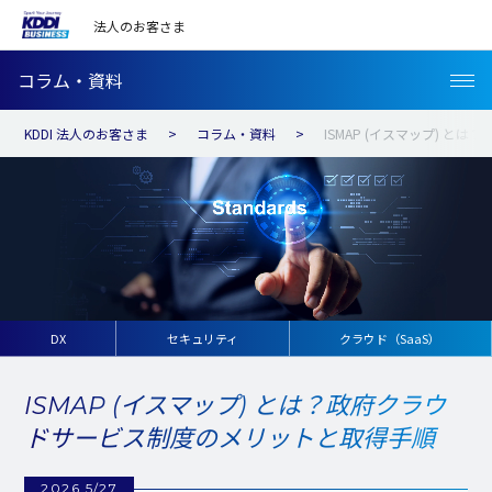
法人のお客さま
コラム・資料
KDDI 法人のお客さま
コラム・資料
ISMAP (イスマップ) 
DX
セキュリティ
クラウド（SaaS）
ISMAP (イスマップ) とは？政府クラウ
ドサービス制度のメリットと取得手順
2026 5/27