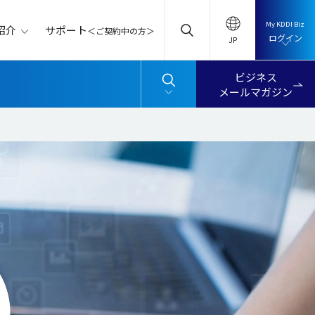
My KDDI Biz
サポート
紹介
＜ご契約中の方＞
ログイン
ビジネス
メールマガジン