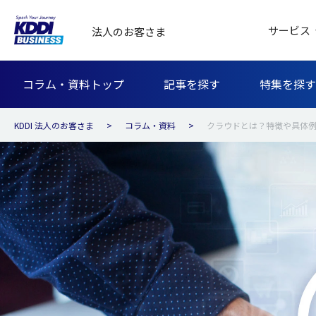
サービス
法人のお客さま
コラム・資料トップ
記事を探す
特集を探す
KDDI 法人のお客さま
コラム・資料
クラウドとは？特徴や具体例