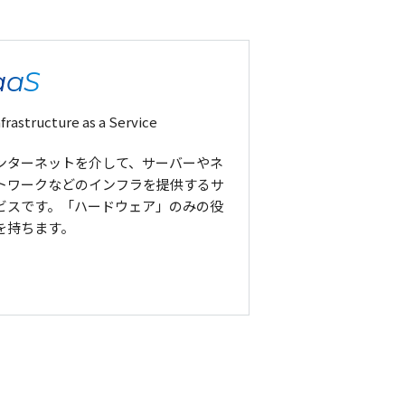
aaS
nfrastructure as a Service
ンターネットを介して、サーバーやネ
トワークなどのインフラを提供するサ
ビスです。「ハードウェア」のみの役
を持ちます。