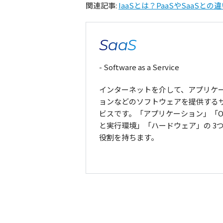
関連記事:
IaaSとは？PaaSやSaaS
SaaS
- Software as a Service
インターネットを介して、アプリケ
ョンなどのソフトウェアを提供する
ビスです。「アプリケーション」「O
と実行環境」「ハードウェア」の 3
役割を持ちます。