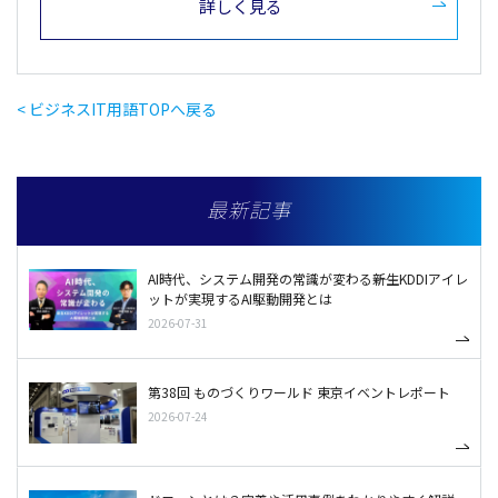
詳しく見る
< ビジネスIT用語TOPへ戻る
最新記事
AI時代、システム開発の常識が変わる――新生KDDIアイレ
ットが実現するAI駆動開発とは
2026-07-31
第38回 ものづくりワールド 東京イベントレポート
2026-07-24