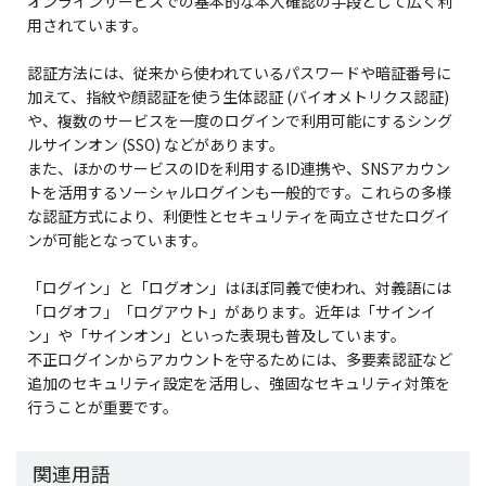
オンラインサービスでの基本的な本人確認の手段として広く利
用されています。
認証方法には、従来から使われているパスワードや暗証番号に
加えて、指紋や顔認証を使う生体認証 (バイオメトリクス認証)
や、複数のサービスを一度のログインで利用可能にするシング
ルサインオン (SSO) などがあります。
また、ほかのサービスのIDを利用するID連携や、SNSアカウン
トを活用するソーシャルログインも一般的です。これらの多様
な認証方式により、利便性とセキュリティを両立させたログイ
ンが可能となっています。
「ログイン」と「ログオン」はほぼ同義で使われ、対義語には
「ログオフ」「ログアウト」があります。近年は「サインイ
ン」や「サインオン」といった表現も普及しています。
不正ログインからアカウントを守るためには、多要素認証など
追加のセキュリティ設定を活用し、強固なセキュリティ対策を
行うことが重要です。
関連用語