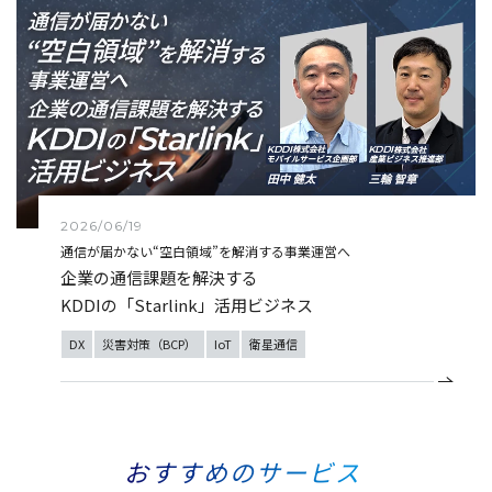
2026/06/19
通信が届かない“空白領域”を解消する事業運営へ
企業の通信課題を解決する
KDDIの「Starlink」活用ビジネス
DX
災害対策（BCP）
IoT
衛星通信
おすすめのサービス