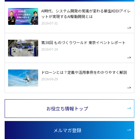
AI時代、システム開発の常識が変わる――新生KDDIアイレ
ットが実現するAI駆動開発とは
2026-07-31
第38回 ものづくりワールド 東京イベントレポート
2026-07-24
ドローンとは？定義や活用事例をわかりやすく解説
2026-06-29
お役立ち情報トップ
メルマガ登録