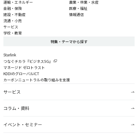
運輸・エネルギー
農業・林業・水産
金融・保険
医療・福祉
建設・不動産
情報通信
流通・小売
サービス
学校・教育
特集・テーマから探す
Starlink
つなぐチカラ『ビジネス5G』
マネージド ゼロトラスト
KDDIのグローバルICT
カーボンニュートラルの取り組みを支援
サービス
コラム・資料
イベント・セミナー