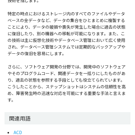
技術を指します。
特定の時点におけるストレージ内のすべてのファイルやデータ
ベースの全データなど、データの集合をひとまとめに複製する
ことにより、データの破損や喪失が発生した場合に過去の状態
に復旧したり、別の機器への移転が可能になります。また、こ
の技術は主に仮想化技術やデータベース管理において広く使用
され、データベース管理システムでは定期的なバックアップや
データの復旧を容易にします。
さらに、ソフトウェア開発の分野では、開発中のソフトウェア
やそのプログラムコード、関連データを一括りにしたものがあ
り、過去の状態を参照する手段としても役立てられています。
こうしたことから、スナップショットはシステムの信頼性を高
め、障害発生時の迅速な対応を可能にする重要な手法と言えま
す。
関連用語
ACD