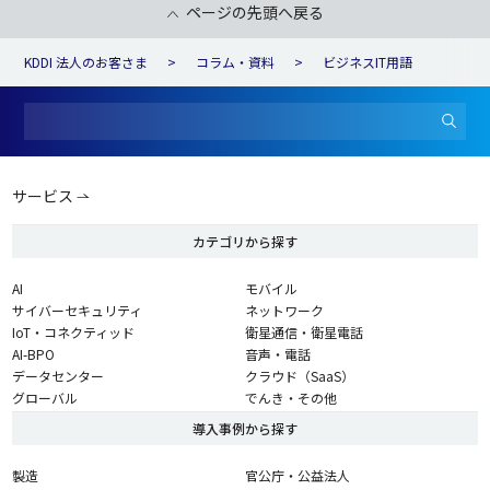
ページの先頭へ戻る
KDDI 法人のお客さま
コラム・資料
ビジネスIT用語
サービス
カテゴリから探す
AI
モバイル
サイバーセキュリティ
ネットワーク
IoT・コネクティッド
衛星通信・衛星電話
AI-BPO
音声・電話
データセンター
クラウド（SaaS）
グローバル
でんき・その他
導入事例から探す
製造
官公庁・公益法人