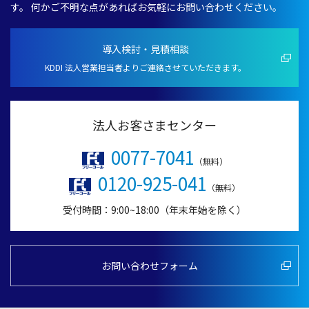
す。
何かご
不明
な点があればお
気軽
にお問い合わせください。
導入検討・見積相談
KDDI 法人営業担当者よりご連絡させていただきます。
法人お客さまセンター
0077-7041
（無料）
0120-925-041
（無料）
受付時間：9:00~18:00（年末年始を除く）
お問い合わせフォーム