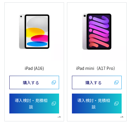
iPad (A16)
iPad mini（A17 Pro）
購入する
購入する
導入検討・見積相
導入検討・見積相
談
談