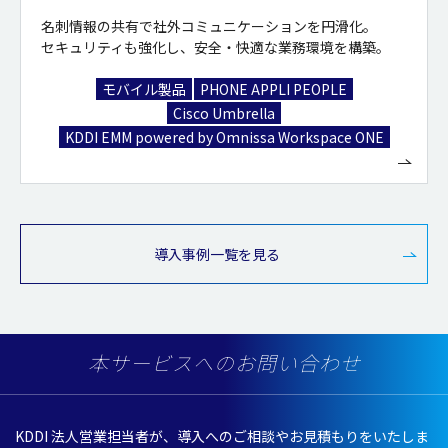
名刺情報の共有で社外コミュニケーションを円滑化。
セキュリティも強化し、安全・快適な業務環境を構築。
モバイル製品
PHONE APPLI PEOPLE
Cisco Umbrella
KDDI EMM powered by Omnissa Workspace ONE
導入事例一覧を見る
本サービスへのお問い合わせ
KDDI
法人営業担当者
が、
導入
へのご
相談
やお
見積
もりをいたしま