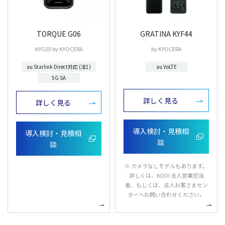
TORQUE G06
GRATINA KYF44
KYG03 by KYOCERA
by KYOCERA
au Starlink Direct対応 (注1)
au VoLTE
5G SA
詳しく見る
詳しく見る
導入検討・見積相
導入検討・見積相
談
談
※ カメラなしモデルもあります。
詳しくは、KDDI 法人営業担当
者、もしくは、法人お客さまセン
ターへお問い合わせください。