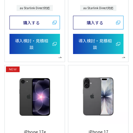
au Starlink Direct対応
au Starlink Direct対応
購入する
購入する
導入検討・見積相
導入検討・見積相
談
談
iPhone 17e
iPhone 17