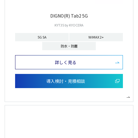
DIGNO(R) Tab2 5G
KYT35 by KYOCERA
5G SA
WiMAX 2+
防水・防塵
詳しく見る
導入検討・見積相談