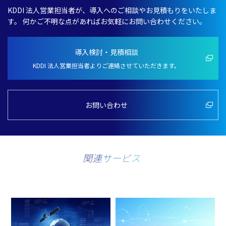
KDDI
法人営業担当者
が、
導入
へのご
相談
やお
見積
もりをいたしま
す。
何かご
不明
な点があればお
気軽
にお問い合わせください。
導入検討・見積相談
KDDI 法人営業担当者よりご連絡させていただきます。
お問い合わせ
関連サービス