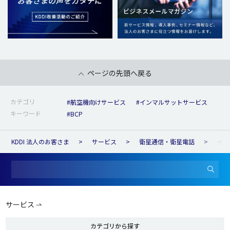
ページの先頭へ戻る
カテゴリ
#航空機向けサービス
#インマルサットサービス
キーワード
#BCP
KDDI 法人のお客さま
サービス
衛星通信・衛星電話
イン
サービス
カテゴリから探す