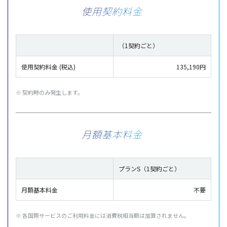
使用契約料金
（1契約ごと）
使用契約料金 (税込)
135,190円
※ 契約時のみ発生します。
月額基本料金
プランS（1契約ごと）
月額基本料金
不要
※ 各国際サービスのご利用料金には消費税相当額は加算されません。