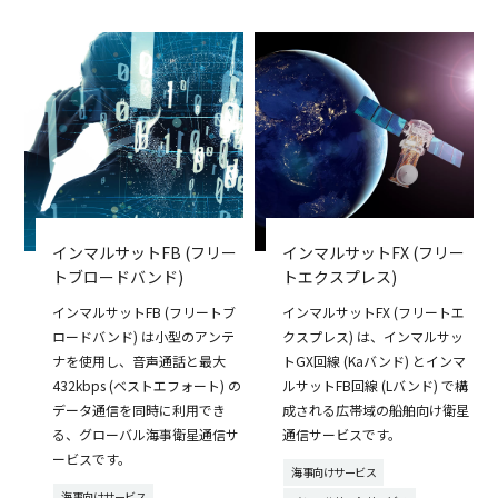
インマルサットFB (フリー
インマルサットFX (フリー
トブロードバンド)
トエクスプレス)
インマルサットFB (フリートブ
インマルサットFX (フリートエ
ロードバンド) は小型のアンテ
クスプレス) は、インマルサッ
ナを使用し、音声通話と最大
トGX回線 (Kaバンド) とインマ
432kbps (ベストエフォート) の
ルサットFB回線 (Lバンド) で構
データ通信を同時に利用でき
成される広帯域の船舶向け衛星
る、グローバル海事衛星通信サ
通信サービスです。
ービスです。
海事向けサービス
海事向けサービス