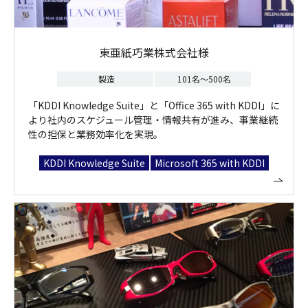
東亜紙巧業株式会社様
製造
101名～500名
「KDDI Knowledge Suite」と「Office 365 with KDDI」に
より社内のスケジュール管理・情報共有が進み、事業継続
性の担保と業務効率化を実現。
KDDI Knowledge Suite
Microsoft 365 with KDDI