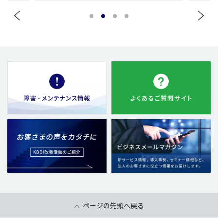
1
2
3
4
ページの先頭へ戻る