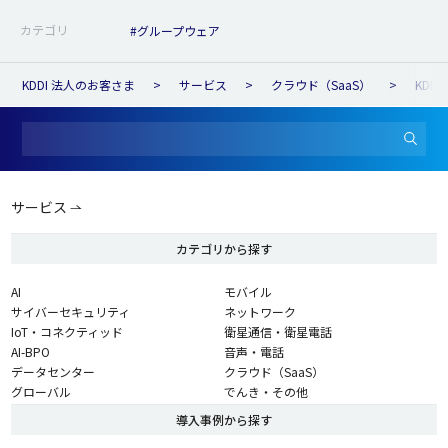
カテゴリ
#グループウェア
KDDI 法人のお客さま
サービス
クラウド（SaaS）
KDDI 
サービス
カテゴリから探す
AI
モバイル
サイバーセキュリティ
ネットワーク
IoT・コネクティッド
衛星通信・衛星電話
AI-BPO
音声・電話
データセンター
クラウド（SaaS）
グローバル
でんき・その他
導入事例から探す