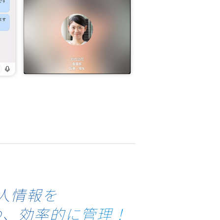
人情報を
つ、効率的に管理！