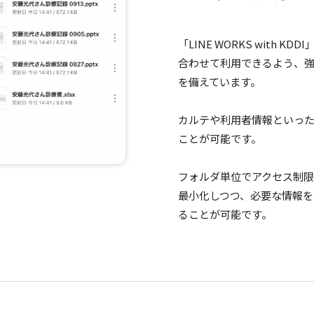
「LINE WORKS with KDDI
合わせて
利用
できるよう、
を備えています。
カルテ
や
利用者情報
といっ
ことが
可能
です。
フォルダ
単位
で
アクセス
制限
最小化
しつつ、
必要
な
情報
を
ることが
可能
です。