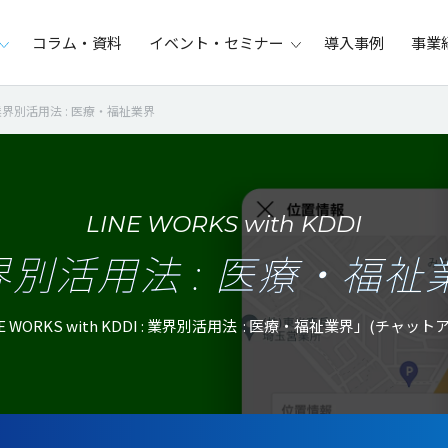
コラム・資料
イベント・セミナー
導入事例
事業
業界別活用法 : 医療・福祉業界
LINE WORKS with KDDI
界別活用法 : 医療・福祉
 WORKS with KDDI : 業界別活用法 : 医療・福祉業界」(チ