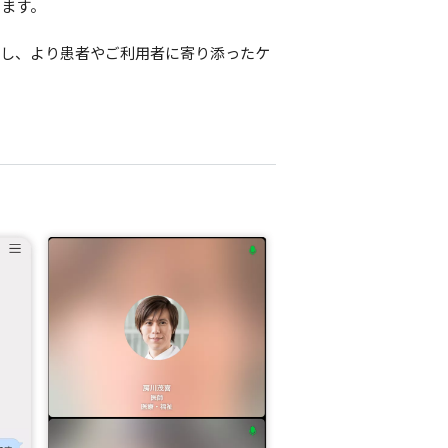
きます。
にし、より患者やご利用者に寄り添ったケ