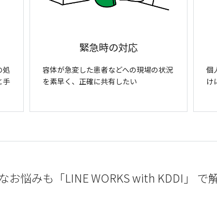
緊急時の対応
の処
容体が急変した患者などへの現場の状況
個
と手
を素早く、正確に共有したい
け
お悩みも「LINE WORKS with KDDI」 