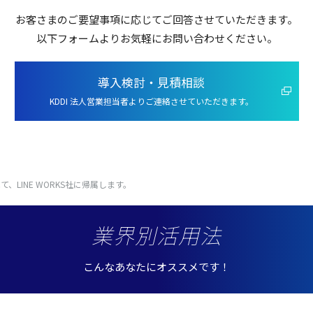
お客さまのご
要望事項
に応じてご
回答
させていただきます。
以下
フォーム
よりお
気軽
にお問い合わせください。
導入検討・見積相談
KDDI 法人営業担当者よりご連絡させていただきます。
て、LINE WORKS社に帰属します。
業界別活用法
こんなあなたにオススメです！