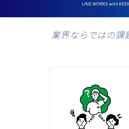
LINE WORKS with KDD
業界ならではの課題も「