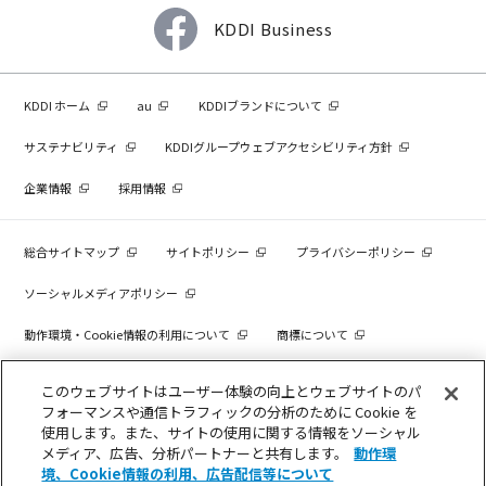
KDDI Business
KDDI ホーム
au
KDDIブランドについて
サステナビリティ
KDDIグループウェブアクセシビリティ方針
企業情報
採用情報
総合サイトマップ
サイトポリシー
プライバシーポリシー
ソーシャルメディアポリシー
動作環境・Cookie情報の利用について
商標について
個人情報を売却しないでください
このウェブサイトはユーザー体験の向上とウェブサイトのパ
フォーマンスや通信トラフィックの分析のために Cookie を
使用します。また、サイトの使用に関する情報をソーシャル
メディア、広告、分析パートナーと共有します。
動作環
COPYRIGHT © KDDI CORPORATION, ALL RIGHTS RESERVED.
境、Cookie情報の利用、広告配信等について