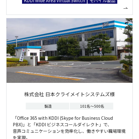
KDDI Wide Area Virtual Switch
モバイル製品
株式会社 日本クライメイトシステムズ様
製造
101名～500名
「Office 365 with KDDI (Skype for Business Cloud
PBX)」と「KDDI ビジネスコールダイレクト」で、
音声コミュニケーションを効率化し、働きやすい職場環境
を実現。