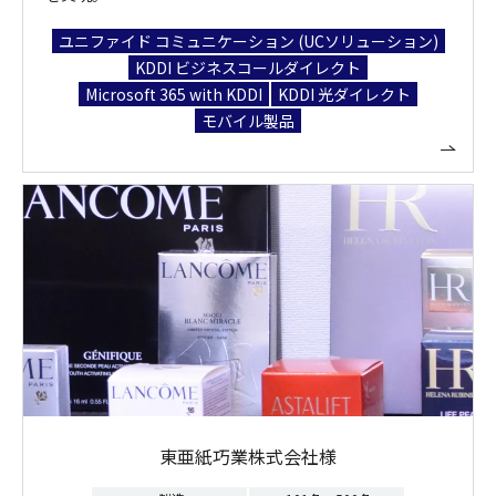
ユニファイド コミュニケーション (UCソリューション)
KDDI ビジネスコールダイレクト
Microsoft 365 with KDDI
KDDI 光ダイレクト
モバイル製品
東亜紙巧業株式会社様