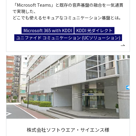
「Microsoft Teams」と既存の音声基盤の融合を一気通貫
で実現した、
どこでも使えるセキュアなコミュニケーション基盤とは。
Microsoft 365 with KDDI
KDDI 光ダイレクト
ユニファイド コミュニケーション (UCソリューション)
株式会社ソフトウエア・サイエンス様