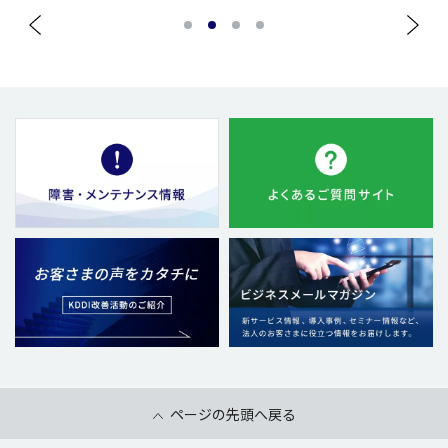
1
2
3
4
ページの先頭へ戻る