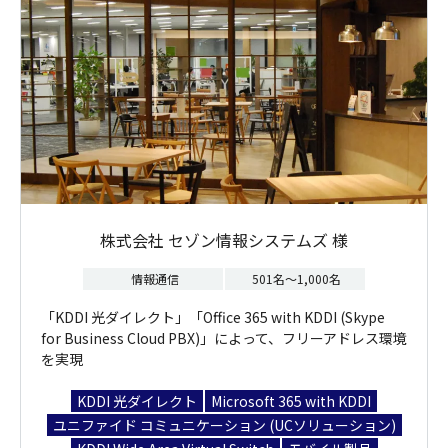
株式会社 セゾン情報システムズ 様
情報通信
501名～1,000名
「KDDI 光ダイレクト」「Office 365 with KDDI (Skype
for Business Cloud PBX)」によって、フリーアドレス環境
を実現
KDDI 光ダイレクト
Microsoft 365 with KDDI
ユニファイド コミュニケーション (UCソリューション)