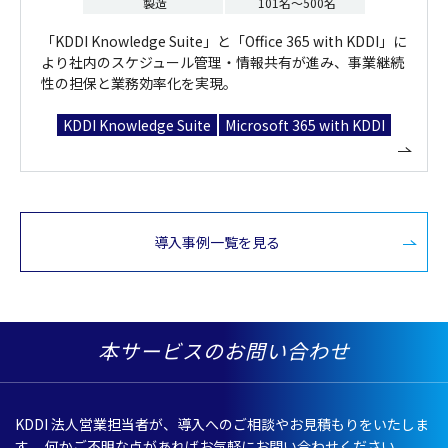
製造
101名～500名
「KDDI Knowledge Suite」と「Office 365 with KDDI」に
より社内のスケジュール管理・情報共有が進み、事業継続
性の担保と業務効率化を実現。
KDDI Knowledge Suite
Microsoft 365 with KDDI
導入事例一覧を見る
本サービスのお問い合わせ
KDDI
法人営業担当者
が、
導入
へのご
相談
やお
見積
もりをいたしま
す。
何かご
不明
な点があればお
気軽
にお問い合わせください。