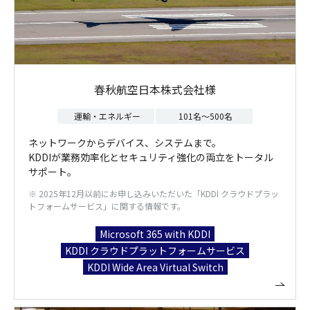
春秋航空日本株式会社様
運輸・エネルギー
101名～500名
ネットワークからデバイス、システムまで。
KDDIが業務効率化とセキュリティ強化の両立をトータル
サポート。
※ 2025年12月以前にお申し込みいただいた「KDDI クラウドプラッ
トフォームサービス」に関する情報です。
Microsoft 365 with KDDI
KDDI クラウドプラットフォームサービス
KDDI Wide Area Virtual Switch