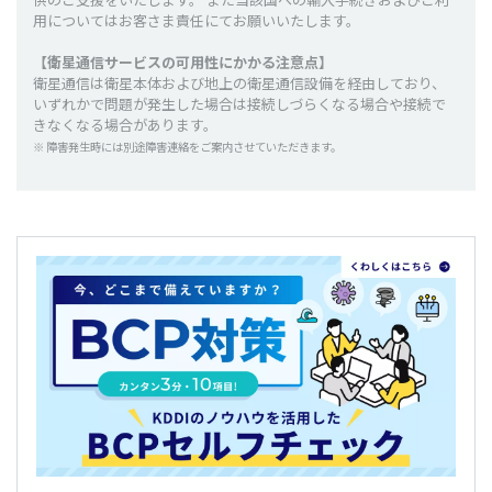
用についてはお客さま責任にてお願いいたします。
【衛星通信サービスの可用性にかかる注意点】
衛星通信は衛星本体および地上の衛星通信設備を経由しており、
いずれかで問題が発生した場合は接続しづらくなる場合や接続で
きなくなる場合があります。
※ 障害発生時には別途障害連絡をご案内させていただきます。