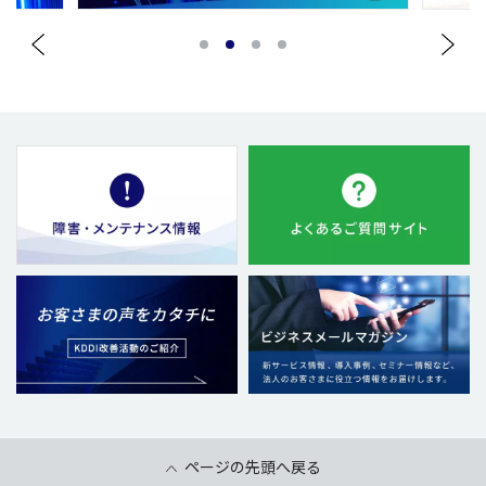
1
2
3
4
ページの先頭へ戻る