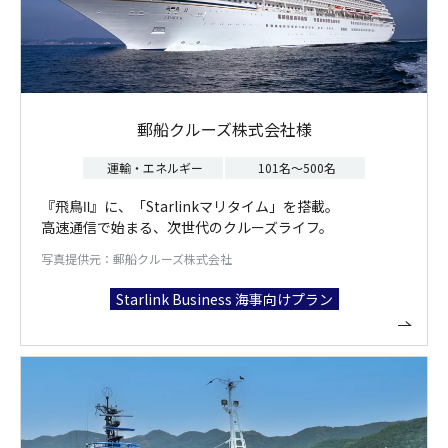
郵船クルーズ株式会社様
運輸・エネルギー
101名～500名
『飛鳥Ⅱ』に、「Starlinkマリタイム」を搭載。
高速通信で始まる、次世代のクルーズライフ。
写真提供元：郵船クルーズ株式会社
Starlink Business 海事向けプラン