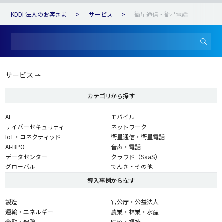
KDDI 法人のお客さま
サービス
衛星通信・衛星電話
サービス
カテゴリから探す
AI
モバイル
サイバーセキュリティ
ネットワーク
IoT・コネクティッド
衛星通信・衛星電話
AI-BPO
音声・電話
データセンター
クラウド（SaaS）
グローバル
でんき・その他
導入事例から探す
製造
官公庁・公益法人
運輸・エネルギー
農業・林業・水産
金融・保険
医療・福祉