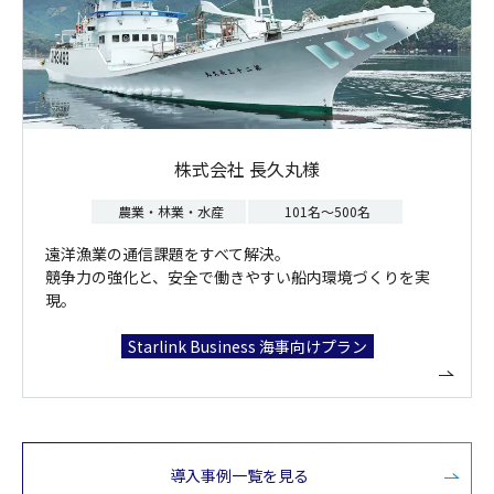
株式会社 長久丸様
農業・林業・水産
101名～500名
遠洋漁業の通信課題をすべて解決。
競争力の強化と、安全で働きやすい船内環境づくりを実
現。
Starlink Business 海事向けプラン
導入事例一覧を見る