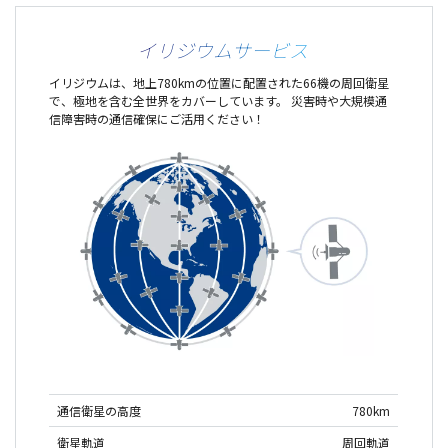
イリジウムサービス
イリジウムは、地上780kmの位置に配置された66機の周回衛星
で、極地を含む全世界をカバーしています。 災害時や大規模通
信障害時の通信確保にご活用ください！
通信衛星の高度
780km
衛星軌道
周回軌道