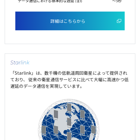
データ通信における標準的な遅延
～5秒
(注3)
詳細はこちらから
Starlink
「Starlink」は、数千機の低軌道周回衛星によって提供され
ており、 従来の衛星通信サービスに比べて大幅に高速かつ低
遅延のデータ通信を実現しています。