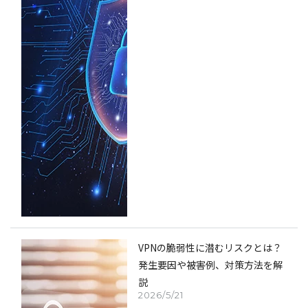
VPNの脆弱性に潜むリスクとは？
発生要因や被害例、対策方法を解
説
2026/5/21