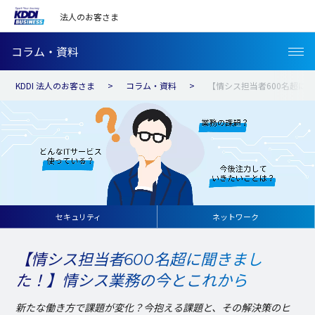
法人のお客さま
コラム・資料
KDDI 法人のお客さま
コラム・資料
【情シス担当者600名超に
セキュリティ
ネットワーク
【情シス担当者600名超に聞きまし
た！】情シス業務の今とこれから
新たな働き方で課題が変化？今抱える課題と、その解決策のヒ