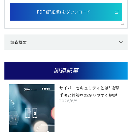
PDF (詳細版) をダウンロード
調査概要
関連記事
サイバーセキュリティとは? 攻撃
手法と対策をわかりやすく解説
2026/6/5