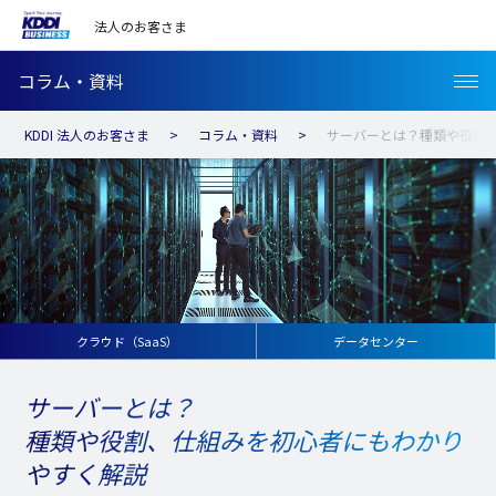
法人のお客さま
コラム・資料
KDDI 法人のお客さま
コラム・資料
サーバーとは？種類や役割
クラウド（SaaS）
データセンター
サーバーとは？
種類や役割、仕組みを初心者にもわかり
やすく解説