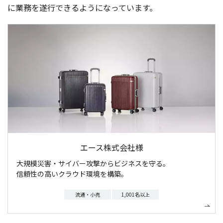
に
業務
を
遂行
できるようになっています。
エース株式会社様
大規模災害・サイバー攻撃からビジネスを守る。
信頼性の高いクラウド環境を構築。
流通・小売
1,001名以上