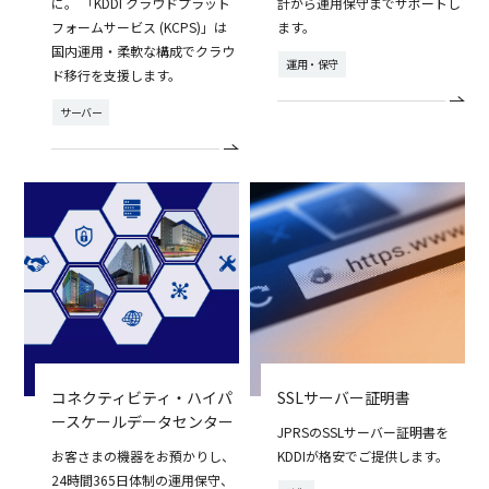
に。 「KDDI クラウドプラット
計から運用保守までサポートし
フォームサービス (KCPS)」は
ます。
国内運用・柔軟な構成でクラウ
運用・保守
ド移行を支援します。
サーバー
コネクティビティ・ハイパ
SSLサーバー証明書
ースケールデータセンター
JPRSのSSLサーバー証明書を
お客さまの機器をお預かりし、
KDDIが格安でご提供します。
24時間365日体制の運用保守、