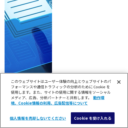
このウェブサイトはユーザー体験の向上とウェブサイトのパ
IoTプラットフォームとは？導入メリ
フォーマンスや通信トラフィックの分析のために Cookie を
使用します。また、サイトの使用に関する情報をソーシャル
ットや選び方のポイントを解説
メディア、広告、分析パートナーと共有します。
動作環
2026/6/1
境、Cookie情報の利用、広告配信等について
個人情報を売却しないでください
Cookie を受け入れる
メニュー
検索